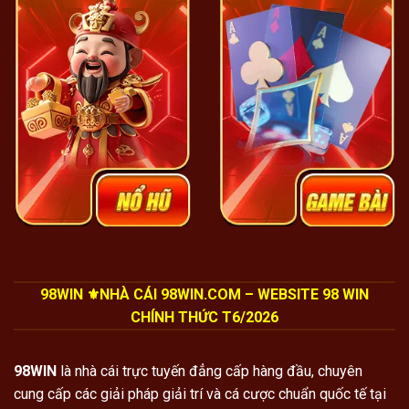
98WIN ⚜️NHÀ CÁI 98WIN.COM – WEBSITE 98 WIN
CHÍNH THỨC T6/2026
98WIN
là nhà cái trực tuyến đẳng cấp hàng đầu, chuyên
cung cấp các giải pháp giải trí và cá cược chuẩn quốc tế tại