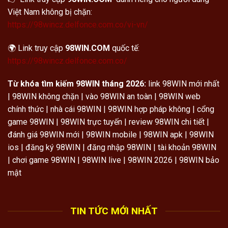
Việt Nam không bị chặn:
https://98wincz.delfonce.com.co/vi-vn/
🌍 Link truy cập
98WIN.COM
quốc tế:
https://98wincz.delfonce.com.co/
Từ khóa tìm kiếm 98WIN tháng 2026:
link 98WIN mới nhất
| 98WIN không chặn | vào 98WIN an toàn | 98WIN web
chính thức | nhà cái 98WIN | 98WIN hợp pháp không | cổng
game 98WIN | 98WIN trực tuyến | review 98WIN chi tiết |
đánh giá 98WIN mới | 98WIN mobile | 98WIN apk | 98WIN
ios | đăng ký 98WIN | đăng nhập 98WIN | tài khoản 98WIN
| chơi game 98WIN | 98WIN live | 98WIN 2026 | 98WIN bảo
mật
TIN TỨC MỚI NHẤT