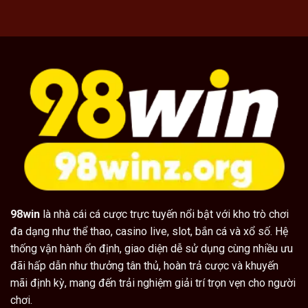
98win
là nhà cái cá cược trực tuyến nổi bật với kho trò chơi
đa dạng như thể thao, casino live, slot, bắn cá và xổ số. Hệ
thống vận hành ổn định, giao diện dễ sử dụng cùng nhiều ưu
đãi hấp dẫn như thưởng tân thủ, hoàn trả cược và khuyến
mãi định kỳ, mang đến trải nghiệm giải trí trọn vẹn cho người
chơi.