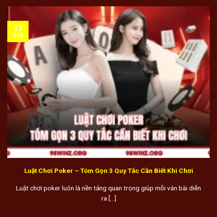
17
Th3
Luật Chơi Poker – Tóm Gọn 3 Quy Tắc Cần Biết Khi Chơi
Luật chơi poker luôn là nền tảng quan trọng giúp mỗi ván bài diễn
ra [...]